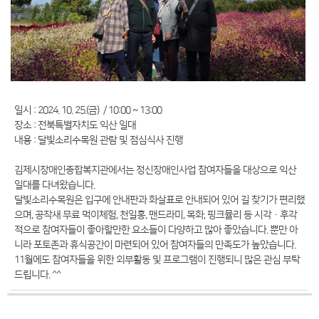
일시 : 2024. 10. 25.(금) / 10:00 ~ 13:00
장소 : 전북특별자치도 익산 일대
내용 : 달빛소리수목원 관람 및 점심식사 진행
김제시장애인종합복지관에서는 정신장애인사업 참여자들을 대상으로 익산
일대를 다녀왔습니다.
달빛소리수목원은 입구에 안내판과 화살표로 안내되어 있어 길 찾기가 편리했
으며, 공작새 무료 먹이체험, 천일홍, 맨드라미, 목화, 핑크뮬리 등 시각·후각
적으로 참여자들이 좋아할만한 요소들이 다양하고 많아 좋았습니다. 뿐만 아
니라 포토존과 휴식공간이 마련되어 있어 참여자들의 만족도가 높았습니다.
11월에도 참여자들을 위한 외부활동 및 프로그램이 진행되니 많은 관심 부탁
드립니다. ^^