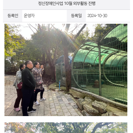
정신장애인사업 10월 외부활동 진행
등록인
운영자
등록일
2024-10-30