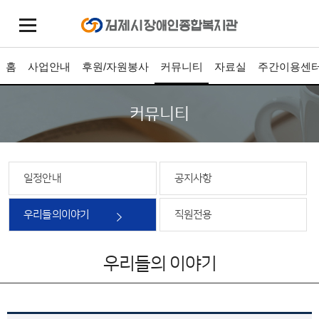
홈
사업안내
후원/자원봉사
커뮤니티
자료실
주간이용센
커뮤니티
일정안내
공지사항
우리들의이야기
직원전용
우리들의 이야기