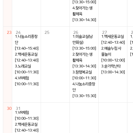
[13:30~15:00]
4.찾아가는 생
활체육
[13:30~14:30]
23
24
25
26
27
1.나눔소리중창
1.미술교실(낭
1.백세운동교실
1
단
만화실)
[12:40~13:40]
[
[13:40~15:40]
[13:30~15:00]
2.예술누림 사
2
2.백세운동교실
2.찾아가는 생
물놀이
[
[12:40~13:40]
활체육
[10:00~12:00]
3.노래교실
[13:30~14:30]
3.숟가락난타
[10:00~11:30]
3.참행복교실
[13:00~14:30]
4.VR체험
[10:00~11:30]
[10:00~11:30]
4.나눔소리중창
단
[13:30~15:30]
30
31
1.VR체험
[10:00~11:30]
2.백세운동교실
[12:40~13:40]