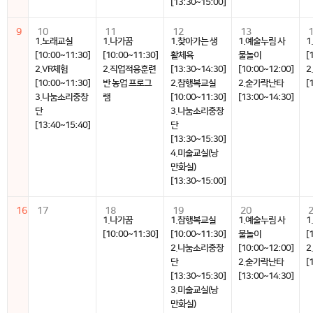
[13:30~15:00]
9
10
11
12
13
1.노래교실
1.나가꿈
1.찾아가는 생
1.예술누림 사
1
[10:00~11:30]
[10:00~11:30]
활체육
물놀이
[
2.VR체험
2.직업적응훈련
[13:30~14:30]
[10:00~12:00]
2
[10:00~11:30]
반 농업 프로그
2.참행복교실
2.숟가락난타
[
3.나눔소리중창
램
[10:00~11:30]
[13:00~14:30]
단
3.나눔소리중창
[13:40~15:40]
단
[13:30~15:30]
4.미술교실(낭
만화실)
[13:30~15:00]
16
17
18
19
20
1.나가꿈
1.참행복교실
1.예술누림 사
1
[10:00~11:30]
[10:00~11:30]
물놀이
[
2.나눔소리중창
[10:00~12:00]
2
단
2.숟가락난타
[
[13:30~15:30]
[13:00~14:30]
3.미술교실(낭
만화실)