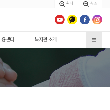
확대
축소
이용센터
복지관 소개