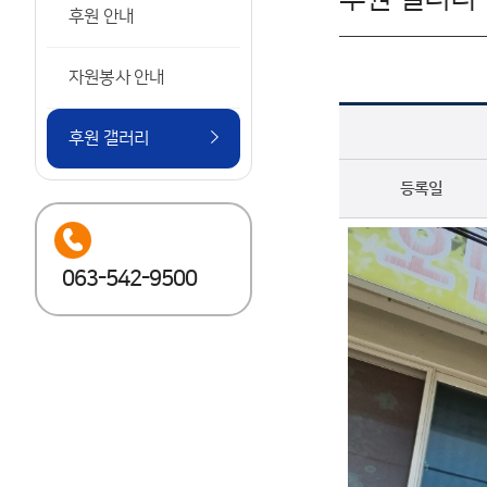
후원 안내
자원봉사 안내
후원 갤러리
등록일
063-542-9500