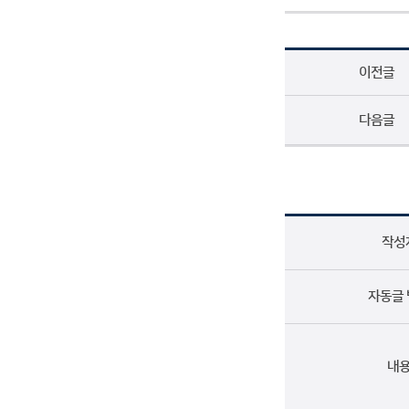
이전글
다음글
작성
자동글
내