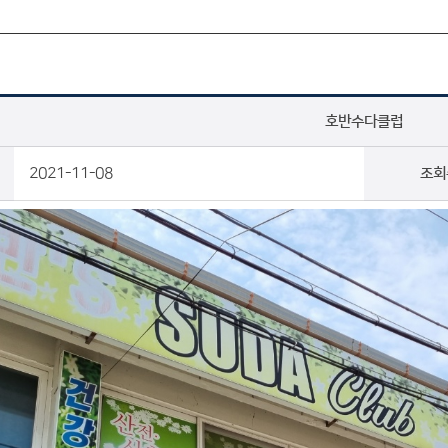
호반수다클럽
2021-11-08
조회