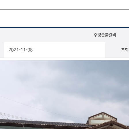
주영숯불갈비
2021-11-08
조회