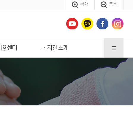
확대
축소
이용센터
복지관 소개