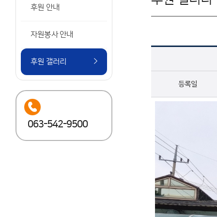
후원 안내
자원봉사 안내
후원 갤러리
등록일
063-542-9500