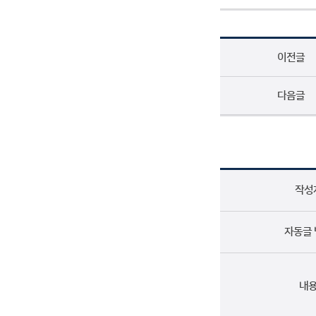
이전글
다음글
작성
자동글
내