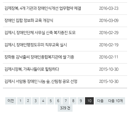
김제장복, 4개 기관과 장애인식개선 업무협약 체결
2016-03-23
장애인 집합 정보화 교육 개강식
2016-03-09
김제시, 장애인단체 사무실 신축 복지증진 도모
2016-02-29
김제시, 장애인행정도우미 직무교육 실시
2016-02-19
장화동 김낙출씨 장애인종합복지관에 쌀 기증
2016-02-11
김제시장복, 가족나들이로 힐링하다
2015-10-30
김제시 서암동 장애인 나눔 숲, 산림청 공모 선정
2015-10-30
이전
1
2
3
4
5
6
7
8
9
10
다음
다음 10개
329 건