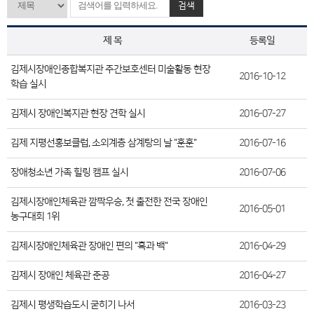
검색
제 목
등록일
김제시장애인종합복지관 주간보호센터 미술활동 현장
2016-10-12
학습 실시
김제시 장애인복지관 현장 견학 실시
2016-07-27
김제 지평선홍보클럽, 소외계층 삼계탕의 날 "훈훈"
2016-07-16
장애청소년 가족 힐링 캠프 실시
2016-07-06
김제시장애인체육관 깜짝우승, 첫 출전한 전국 장애인
2016-05-01
농구대회 1위
김제시장애인체육관 장애인 편의 "흑과 백"
2016-04-29
김제시 장애인 체육관 준공
2016-04-27
김제시 평생학습도시 굳히기 나서
2016-03-23