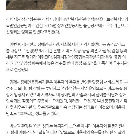
김제시(시장 정성주)는 김제시장애인종합복지관(관장 박승택)이 보건복지부와
국민연금공단이 주관한 ‘2024년 장애인활동지원 품질평가’에서 우수기관으로
선정되는 영예를 안았다고 밝혔다.
이번 평가는 전국 장애인복지관, 사회복지관, 지역자활센터 등 총 427개소
를 대상으로 진행됐으며, 기관 운영, 서비스 제공, 종합 의견, 가점 및 감점 등의
세부 지표로 평가가 이뤄졌다. 김제시장애인종합복지관은 기관 운영, 종합 의
견, 가점 및 감점 항목에서 높은 점수를 받아 총점 98.5점을 기록하며 우수기관
으로 선정됐다.
김제시장애인종합복지관은 이용자의 욕구를 반영한 맞춤형 서비스 제공, 부
정수급 모니터링 강화 등 투명하고 책임감 있는 사업 운영으로 서비스 품질 향
상에 앞장서고 있으며 지역사회 내 장애인의 자립과 사회 참여를 지원해 장애
인식 개선 활동에도 꾸준히 노력해왔다. 이러한 노력은 2014년 품질평가 시작
이후 최우수기관 및 우수기관으로 연속 선정되는 성과로 이어졌으며, 이용자
만족도 100%라는 성과를 거뒀다.
박승택 관장은 “이번 성과는 복지관의 노력뿐 아니라 이용자와 활동지원사
가 함께 이뤄낸 값진 결실”이라며, “앞으로도 이용자의 욕구를 반영한 양질의