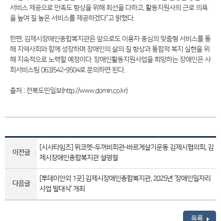
서비스 제공으로 만족도 향상을 위해 최선을 다하고, 활동지원사의 근로 의욕
을 높여 질 높은 서비스를 제공하겠다”고 밝혔다.
한편, 김제시장애인종합복지관은 앞으로도 이용자 중심의 맞춤형 서비스를 통
해 지역사회와 함께 성장하며 장애인의 삶의 질 향상과 통합적 복지 실현을 위
해 지속적으로 노력할 예정이다. 장애인활동지원사업을 희망하는 장애인은 사
회서비스팀 063)542-9504로 문의하면 된다.
출처 : 전북도민일보(http://www.domin.co.kr)
[시사타임즈] 위코멧-두꺼비회관-바르게살기운동 김제시협의회, 김
이전글
제시장애인종합복지관 설명절
[투데이안외 1곳] 김제시장애인종합복지관, 2025년 ‘장애인일자리
다음글
사업 발대식’ 개최
목록